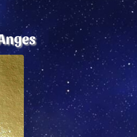
 Anges