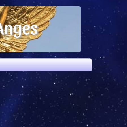
 Anges