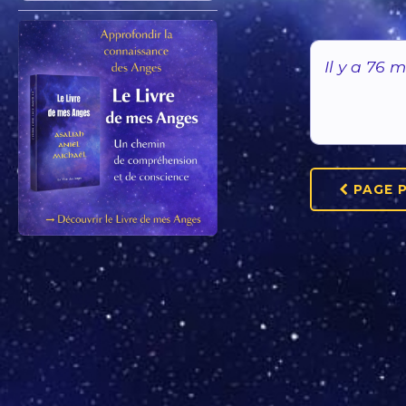
Il y a 76 
PAGE 