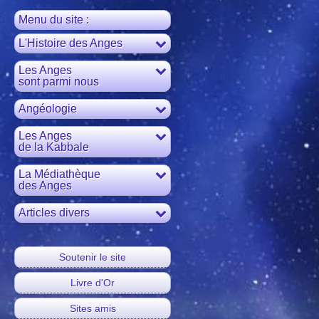
Menu du site :
L'Histoire des Anges
Les Anges
sont parmi nous
Angéologie
Les Anges
de la Kabbale
La Médiathèque
des Anges
Articles divers
Soutenir le site
Livre d'Or
Sites amis