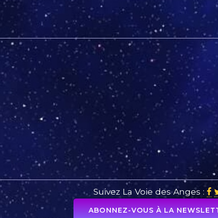
Suivez La Voie des Anges :
ABONNEZ-VOUS À LA NEWSLETT