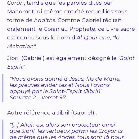
Coran
, tandis que les paroles dites par
Mahomet lui-même ont été recueillies sous
forme de
hadiths
. Comme Gabriel récitait
oralement le Coran au Prophète, ce Livre sacré
est connu sous le nom d’
Al-Qour’ane
,
"la
récitation"
.
Jibril (Gabriel) est également désigné le
"Saint
Esprit"
:
"Nous avons donné à Jésus, fils de Marie,
les preuves évidentes et Nous l’avons
appuyé par le Saint-Esprit (Jibril)"
Sourate 2 - Verset 97
Autre référence à Jibril (Gabriel) :
"[...] Allah est alors son protecteur ainsi
que Jibril, les vertueux parmi les Croyants
de même que les Anges, tous sont là pour