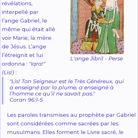
révélations,
interpellé par
l’ange Gabriel, le
même qui était allé
voir Marie, la mère
de Jésus. L’ange
l’étreignit et lui
L'ange Jibril - Perse
ordonna :
"Iqra!"
(Lis!)
:
"Lis! Ton Seigneur est le Très Généreux, qui
a enseigné par la plume, a enseigné à
l’homme ce qu’il ne savait pas."
Coran 96:1-5
Les paroles transmises au prophète par Gabriel
sont considérées comme sacrées par les
musulmans. Elles forment le Livre sacré,
le