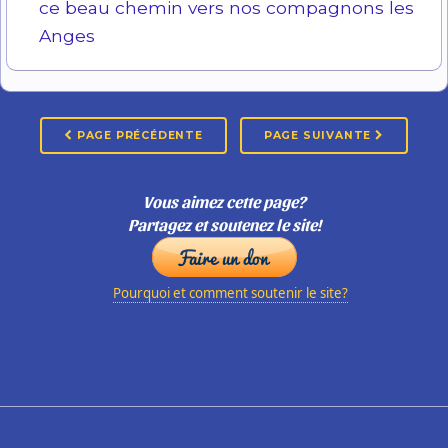
ce beau chemin vers nos compagnons les
Anges
PAGE PRÉCÉDENTE
PAGE SUIVANTE
Vous aimez cette page?
Partagez et soutenez le site!
Pourquoi et comment soutenir le site?