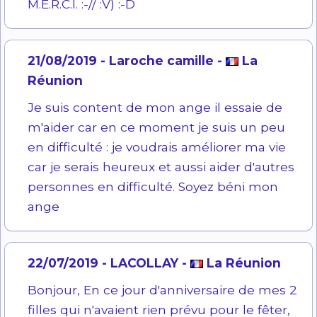
M.E.R.C.I. :-// :V) :-D
21/08/2019 - Laroche camille -
La
Réunion
Je suis content de mon ange il essaie de
m'aider car en ce moment je suis un peu
en difficulté : je voudrais améliorer ma vie
car je serais heureux et aussi aider d'autres
personnes en difficulté. Soyez béni mon
ange
22/07/2019 - LACOLLAY -
La Réunion
Bonjour, En ce jour d'anniversaire de mes 2
filles qui n'avaient rien prévu pour le fêter,