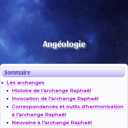
Angéologie
Sommaire
Les archanges
Histoire de l'archange Raphaël
Invocation de l'archange Raphaël
Correspondances et outils d'harmonisation
à l'archange Raphaël
Neuvaine à l'archange Raphaël