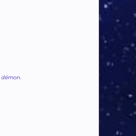
u démon.