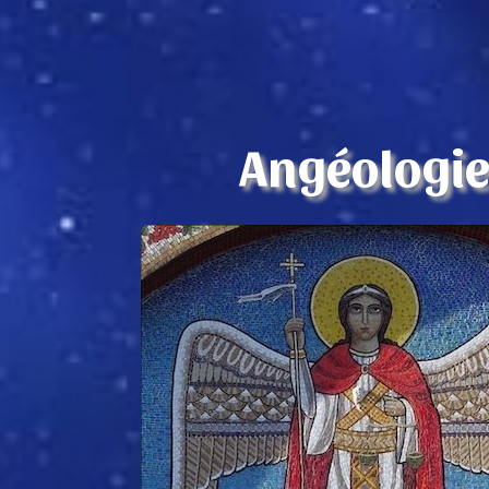
Angéologi