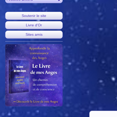
Soutenir le site
Livre d'Or
Sites amis