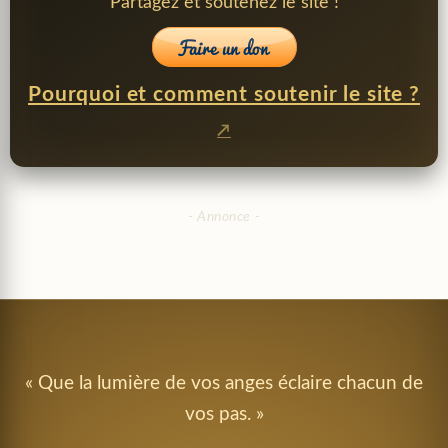
Partagez et soutenez le site !
Pourquoi et comment soutenir le site ?
« Que la lumière de vos anges éclaire chacun de
vos pas. »