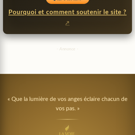
Pourquoi et comment soutenir le site ?
« Que la lumière de vos anges éclaire chacun de
vos pas. »