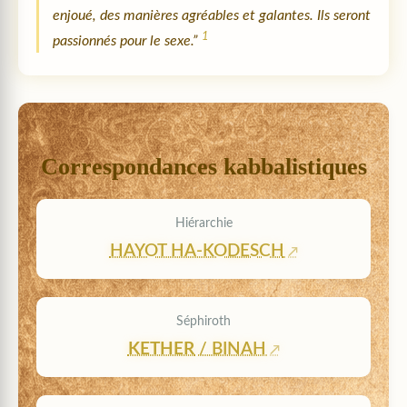
enjoué, des manières agréables et galantes. Ils seront
1
passionnés pour le sexe.”
Correspondances kabbalistiques
Hiérarchie
HAYOT HA-KODESCH
Séphiroth
KETHER
/ BINAH