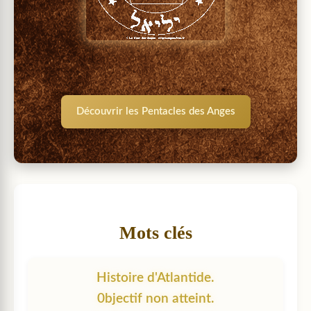
Découvrir les Pentacles des Anges
Mots clés
Histoire d'Atlantide.
0bjectif non atteint.