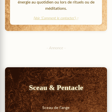
énergie au quotidien ou lors de rituels ou de
méditations.
(Voir '
Comment le contacter
')
Sceau & Pentacle
Sceau de l’ange