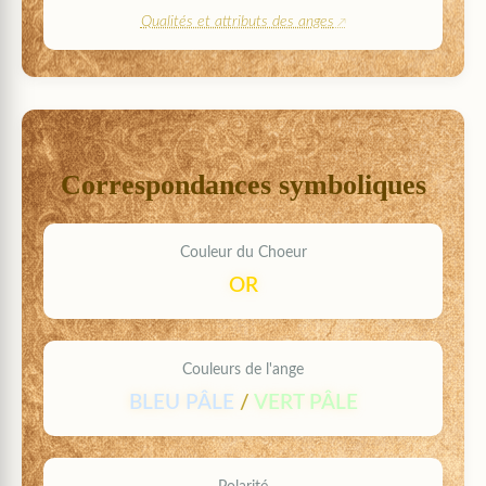
Qualités et attributs des anges
Correspondances symboliques
Couleur du Choeur
OR
Couleurs de l'ange
BLEU PÂLE
/
VERT PÂLE