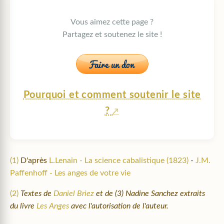
Vous aimez cette page ?
Partagez et soutenez le site !
Pourquoi et comment soutenir le site
?
(1)
D'après
L.Lenain - La science cabalistique (1823)
-
J.M.
Paffenhoff - Les anges de votre vie
(2)
Textes de
Daniel Briez
et de (3) Nadine Sanchez extraits
du livre
Les Anges
avec l'autorisation de l'auteur.