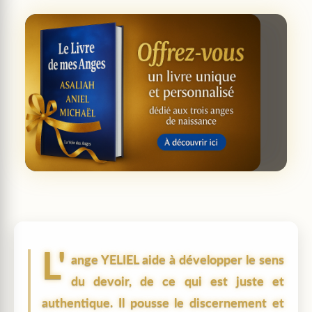
L'
ange
YELIEL
aide à développer le sens
du devoir, de ce qui est juste et
authentique. Il pousse le discernement et