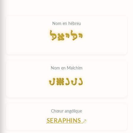
Nom en hébreu
LAYLY
Nom en Malchim
LAYLY
Chœur angélique
SERAPHINS