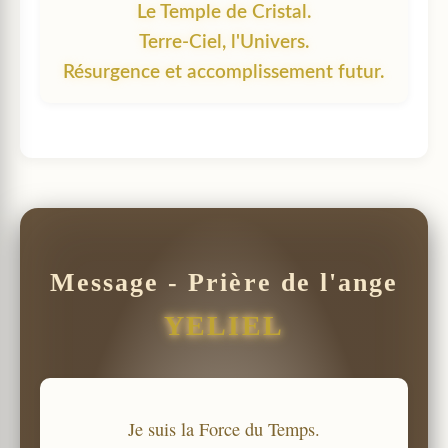
Le Temple de Cristal.
Terre-Ciel, l'Univers.
Résurgence et accomplissement futur.
Message - Prière de l'ange
YELIEL
Je suis la Force du Temps.