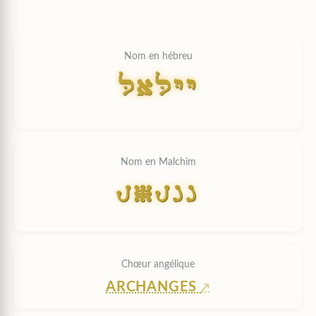
Nom en hébreu
LALYY
Nom en Malchim
LALYY
Chœur angélique
ARCHANGES