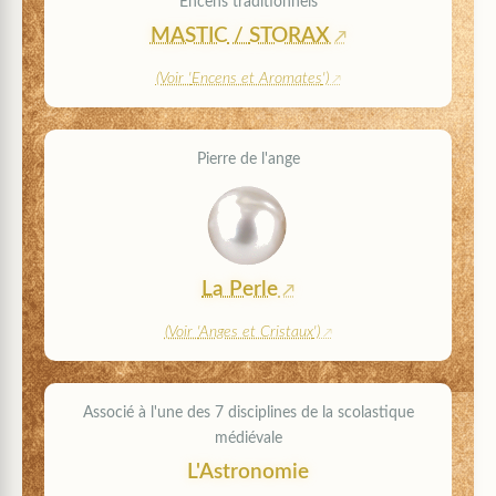
Encens traditionnels
MASTIC
/
STORAX
(Voir '
Encens et Aromates
')
Pierre de l'ange
La Perle
(Voir '
Anges et Cristaux
')
Associé à l'une des 7 disciplines de la scolastique
médiévale
L'Astronomie