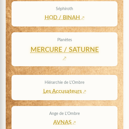
Séphiroth
HOD / BINAH
Planètes
MERCURE / SATURNE
Hiérarchie de L'Ombre
Les Accusateurs
Ange de L'Ombre
AVNAS