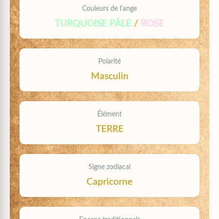
Couleurs de l'ange
TURQUOISE PÂLE
/
ROSE
Polarité
Masculin
Élément
TERRE
Signe zodiacal
Capricorne