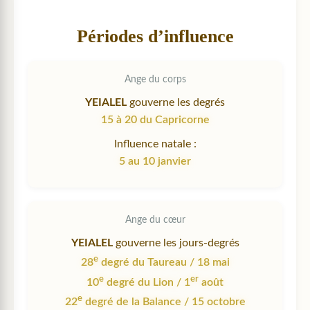
Périodes d’influence
Ange du corps
YEIALEL
gouverne les degrés
15 à 20 du Capricorne
Influence natale :
5 au 10 janvier
Ange du cœur
YEIALEL
gouverne les jours-degrés
e
28
degré du Taureau / 18 mai
e
er
10
degré du Lion / 1
août
e
22
degré de la Balance / 15 octobre