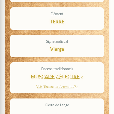
Élément
TERRE
Signe zodiacal
Vierge
Encens traditionnels
MUSCADE
/
ÉLECTRE
(Voir '
Encens et Aromates
')
Pierre de l'ange