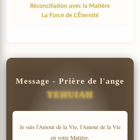
Réconciliation avec la Matière
La Force de L’Éternité
Message - Prière de l'ange
YEHUIAH
Je suis l'Amour de la Vie, l'Amour de la Vie
en votre Matière.