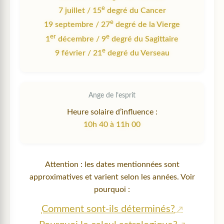
e
7 juillet / 15
degré du Cancer
e
19 septembre / 27
degré de la Vierge
er
e
1
décembre / 9
degré du Sagittaire
e
9 février / 21
degré du Verseau
Ange de l’esprit
Heure solaire d’influence :
10h 40 à 11h 00
Attention : les dates mentionnées sont
approximatives et varient selon les années. Voir
pourquoi :
Comment sont-ils déterminés?