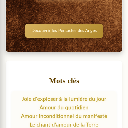
Découvrir les Pentacles des Anges
Mots clés
Joie d'exploser à la lumière du jour
Amour du quotidien
Amour inconditionnel du manifesté
Le chant d'amour de la Terre