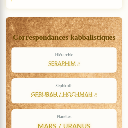
Correspondances kabbalistiques
Hiérarchie
SERAPHIM
Séphiroth
GEBURAH
/ HOCHMAH
Planètes
MARS / URANUS