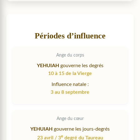
Périodes d’influence
Ange du corps
YEHUIAH
gouverne les degrés
10 à 15 de la Vierge
Influence natale :
3 au 8 septembre
Ange du cœur
YEHUIAH
gouverne les jours-degrés
e
23 avril / 3
degré du Taureau