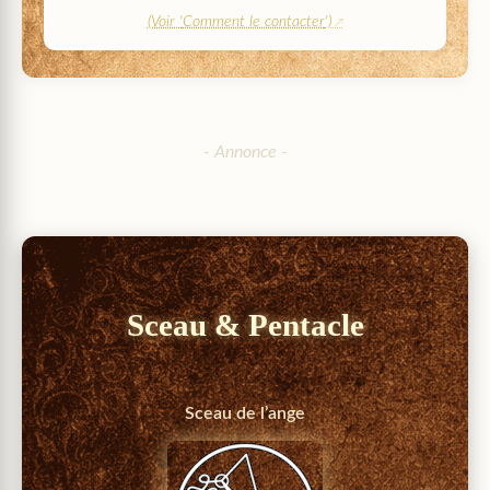
(Voir '
Comment le contacter
')
Sceau & Pentacle
Sceau de l’ange