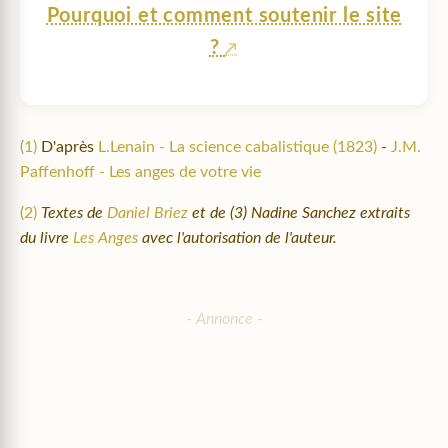
Pourquoi et comment soutenir le site
?
(1)
D'après
L.Lenain - La science cabalistique (1823)
-
J.M.
Paffenhoff - Les anges de votre vie
(2)
Textes de
Daniel Briez
et de (3) Nadine Sanchez extraits
du livre
Les Anges
avec l'autorisation de l'auteur.