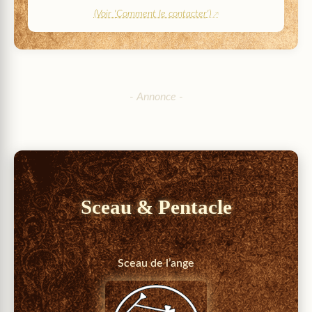
(Voir '
Comment le contacter
')
Sceau & Pentacle
Sceau de l’ange