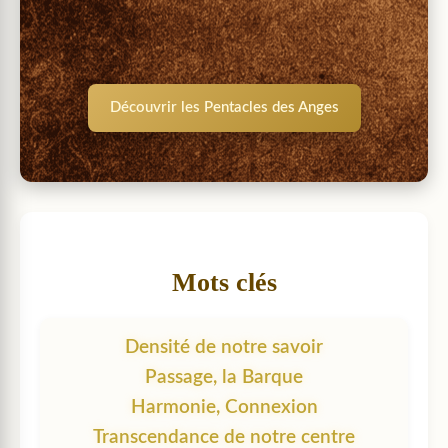
Découvrir les Pentacles des Anges
Mots clés
Densité de notre savoir
Passage, la Barque
Harmonie, Connexion
Transcendance de notre centre