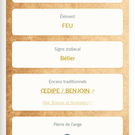
Élément
FEU
Signe zodiacal
Bélier
Encens traditionnels
ŒDIPE
/
BENJOIN
(Voir '
Encens et Aromates
')
Pierre de l'ange