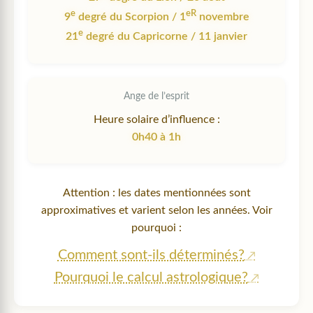
e
eR
9
degré du Scorpion / 1
novembre
e
21
degré du Capricorne / 11 janvier
Ange de l’esprit
Heure solaire d’influence :
0h40 à 1h
Attention : les dates mentionnées sont
approximatives et varient selon les années. Voir
pourquoi :
Comment sont-ils déterminés?
Pourquoi le calcul astrologique?