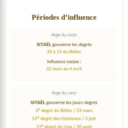
Périodes d’influence
Ange du corps
SITAËL
gouverne les degrés
10 à 15 du Bélier
Influence natale :
31 mars au 4 avril
Ange du cœur
SITAËL
gouverne les jours-degrés
e
3
degré du Bélier / 23 mars
e
15
degré des Gémeaux / 5 juin
e
27
degré du Lion / 20 août