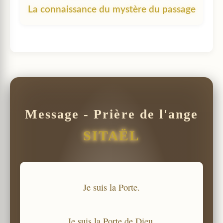
La connaissance du mystère du passage
Message - Prière de l'ange
SITAËL
Je suis la Porte.
Je suis la Porte de Dieu.