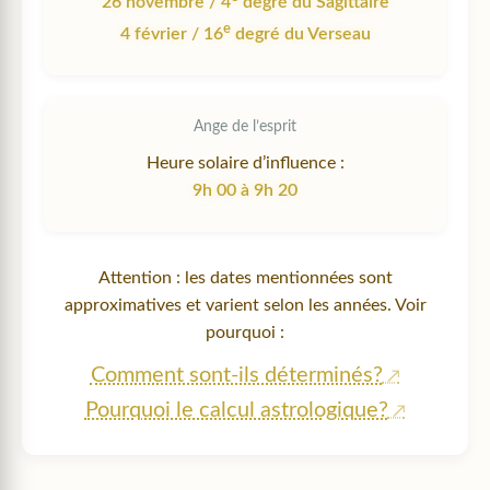
26 novembre / 4
degré du Sagittaire
e
4 février / 16
degré du Verseau
Ange de l’esprit
Heure solaire d’influence :
9h 00 à 9h 20
Attention : les dates mentionnées sont
approximatives et varient selon les années. Voir
pourquoi :
Comment sont-ils déterminés?
Pourquoi le calcul astrologique?