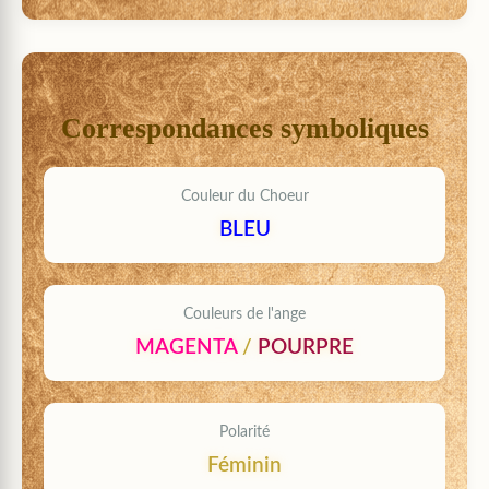
Correspondances symboliques
Couleur du Choeur
BLEU
Couleurs de l'ange
MAGENTA
/
POURPRE
Polarité
Féminin