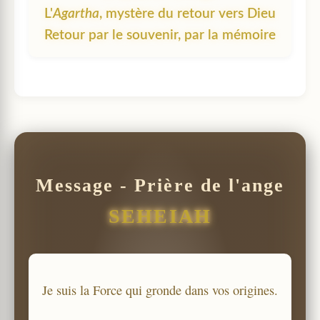
L'
Agartha
, mystère du retour vers Dieu
Retour par le souvenir, par la mémoire
Message - Prière de l'ange
SEHEIAH
Je suis la Force qui gronde dans vos origines.