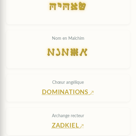
HYHAS
Nom en Malchim
HYHAS
Chœur angélique
DOMINATIONS
Archange recteur
ZADKIEL