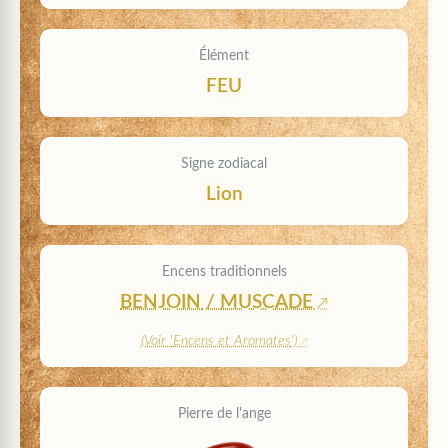
Élément
FEU
Signe zodiacal
Lion
Encens traditionnels
BENJOIN
/
MUSCADE
(Voir '
Encens et Aromates
')
Pierre de l'ange