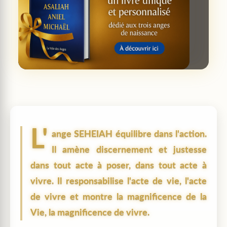
L'
ange
SEHEIAH
équilibre dans l'action.
Il amène discernement et justesse
dans tout acte à poser, dans tout acte à
vivre. Il responsabilise l'acte de vie, l'acte
de vivre et montre la magnificence de la
Vie, la magnificence de vivre.