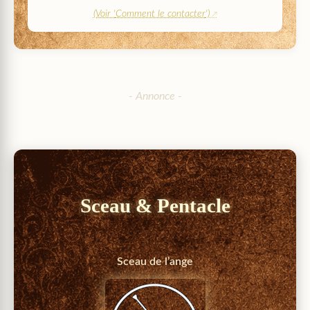
(Voir '
Comment le contacter
')
Sceau & Pentacle
Sceau de l’ange