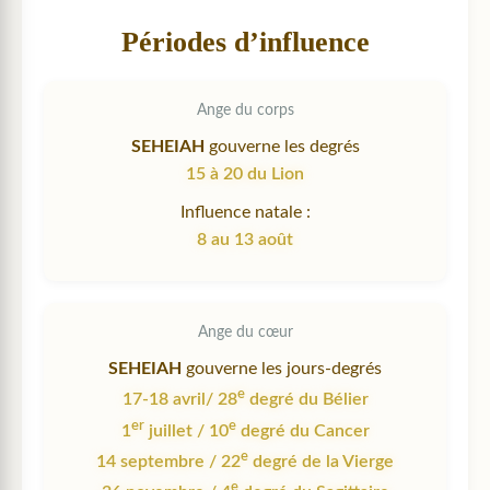
Périodes d’influence
Ange du corps
SEHEIAH
gouverne les degrés
15 à 20 du Lion
Influence natale :
8 au 13 août
Ange du cœur
SEHEIAH
gouverne les jours-degrés
e
17-18 avril/ 28
degré du Bélier
er
e
1
juillet / 10
degré du Cancer
e
14 septembre / 22
degré de la Vierge
e