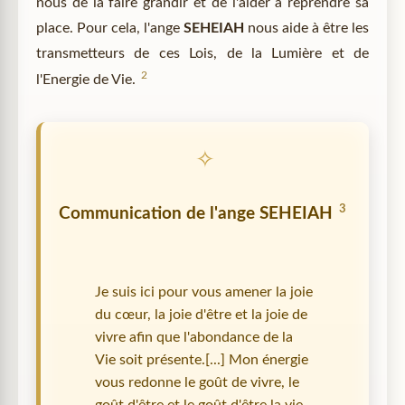
nous de la faire grandir et de l'aider à reprendre sa
place. Pour cela, l'ange
SEHEIAH
nous aide à être les
transmetteurs de ces Lois, de la Lumière et de
2
l'Energie de Vie.
3
Communication de l'ange
SEHEIAH
Je suis ici pour vous amener la joie
du cœur, la joie d'être et la joie de
vivre afin que l'abondance de la
Vie soit présente.[...] Mon énergie
vous redonne le goût de vivre, le
goût d'être et le goût d'être la vie.