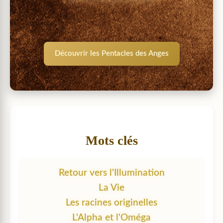
Découvrir les Pentacles des Anges
Mots clés
Retour vers l'Illumination
La Vie
Les racines originelles
L'Alpha et l'Oméga