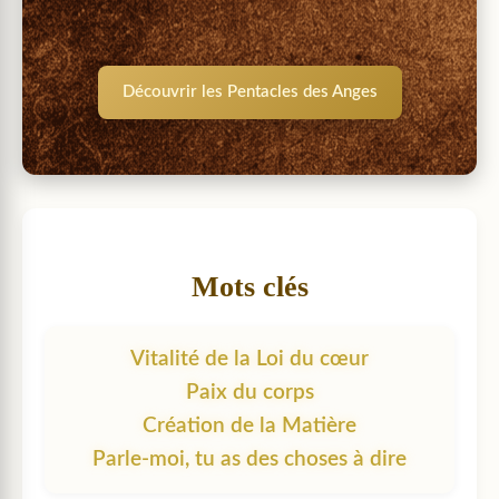
Découvrir les Pentacles des Anges
Mots clés
Vitalité de la Loi du cœur
Paix du corps
Création de la Matière
Parle-moi, tu as des choses à dire