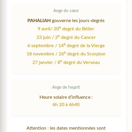
Ange du cœur
PAHALIAH
gouverne les jours-degrés
e
9 avril/ 20
degré du Bélier
e
23 juin / 2
degré du Cancer
e
6 septembre / 14
degré de la Vierge
e
18 novembre / 26
degré du Scorpion
e
27 janvier / 8
degré du Verseau
Ange de l’esprit
Heure solaire d’influence :
6h 20 à 6h40
Attention : les dates mentionnées sont