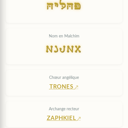
HYLHP
Nom en Malchim
HYLHP
Chœur angélique
TRONES
Archange recteur
ZAPHKIEL