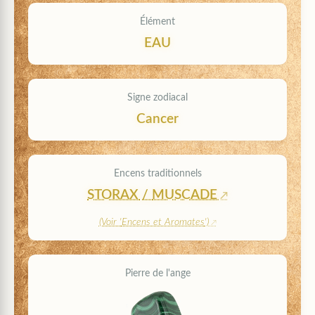
Élément
EAU
Signe zodiacal
Cancer
Encens traditionnels
STORAX
/
MUSCADE
(Voir '
Encens et Aromates
')
Pierre de l'ange