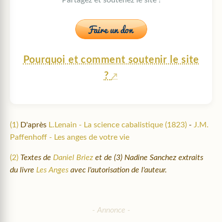
Partagez et soutenez le site !
Pourquoi et comment soutenir le site
?
(1)
D'après
L.Lenain - La science cabalistique (1823)
-
J.M.
Paffenhoff - Les anges de votre vie
(2)
Textes de
Daniel Briez
et de (3) Nadine Sanchez extraits
du livre
Les Anges
avec l'autorisation de l'auteur.