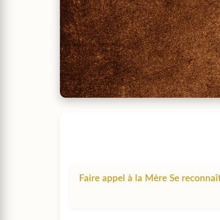
Faire appel à la Mère Se reconnaî