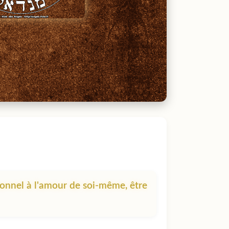
ionnel à l'amour de soi-même, être