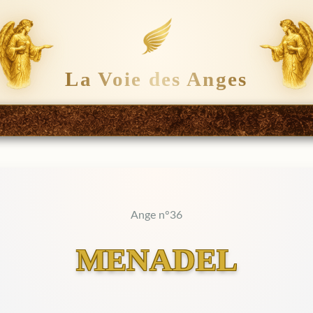
La Voie des Anges
Ange n°36
MENADEL