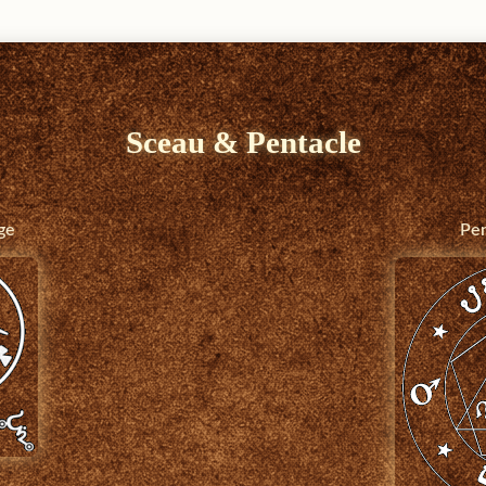
Sceau & Pentacle
ge
Pen