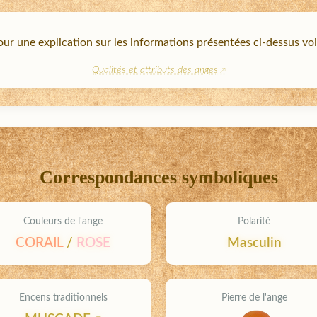
ur une explication sur les informations présentées ci-dessus voi
Qualités et attributs des anges
Correspondances symboliques
Couleurs de l'ange
Polarité
CORAIL
/
ROSE
Masculin
Encens traditionnels
Pierre de l'ange