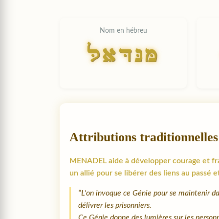
Nom en hébreu
LADNM
Attributions traditionnelles
MENADEL aide à développer courage et franch
un allié pour se libérer des liens au passé
“L'on invoque ce Génie pour se maintenir dan
délivrer les prisonniers.
Ce Génie donne des lumières sur les personne