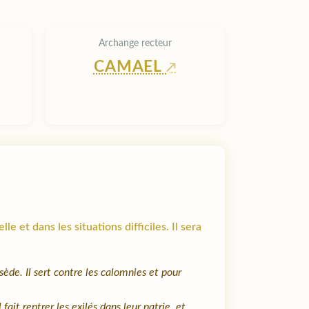
Archange recteur
CAMAEL
et dans les situations difficiles. Il sera
ède. Il sert contre les calomnies et pour
ait rentrer les exilés dans leur patrie, et