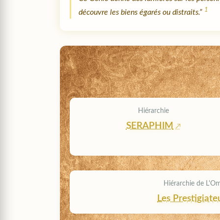
1
découvre les biens égarés ou distraits.”
Hiérarchie
SERAPHIM
Hiérarchie de L'O
Les Prestigiate