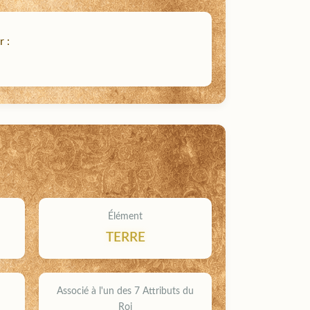
r :
Élément
TERRE
Associé à l'un des 7 Attributs du
Roi