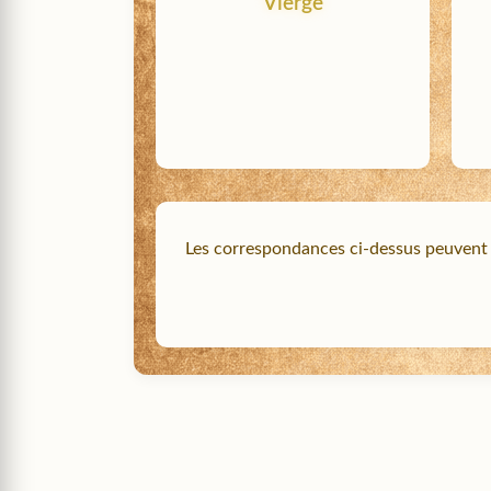
Vierge
Les correspondances ci-dessus peuvent ê