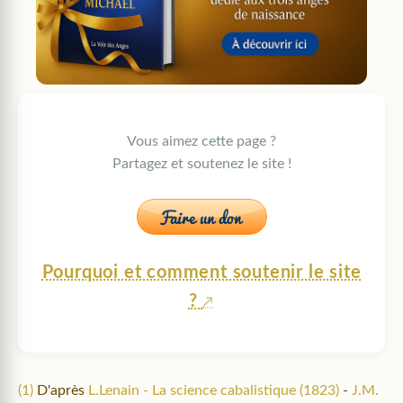
Vous aimez cette page ?
Partagez et soutenez le site !
Pourquoi et comment soutenir le site
?
(1)
D'après
L.Lenain - La science cabalistique (1823)
-
J.M.