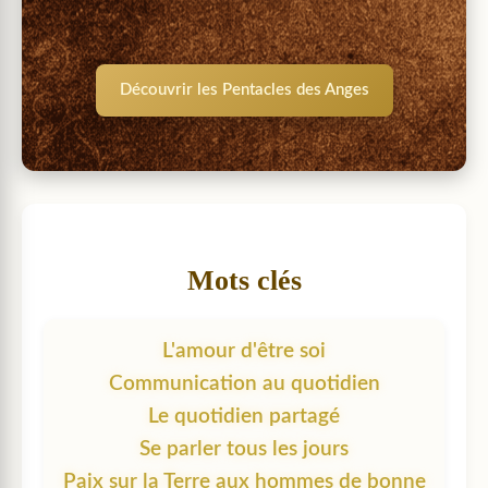
Découvrir les Pentacles des Anges
Mots clés
L'amour d'être soi
Communication au quotidien
Le quotidien partagé
Se parler tous les jours
Paix sur la Terre aux hommes de bonne