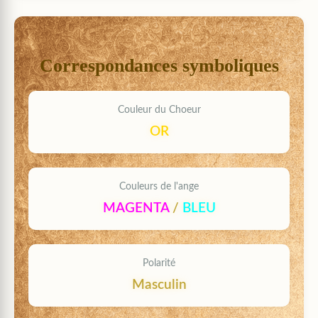
Correspondances symboliques
Couleur du Choeur
OR
Couleurs de l'ange
MAGENTA
/
BLEU
Polarité
Masculin