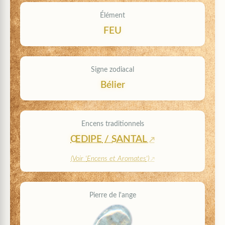
Élément
FEU
Signe zodiacal
Bélier
Encens traditionnels
ŒDIPE
/
SANTAL
(Voir '
Encens et Aromates
')
Pierre de l'ange