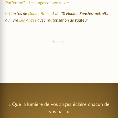
Paffenhoff - Les anges de votre vie
(2)
Textes de
Daniel Briez
et de (3) Nadine Sanchez extraits
du livre
Les Anges
avec l'autorisation de l'auteur.
« Que la lumière de vos anges éclaire chacun de
vos pas. »