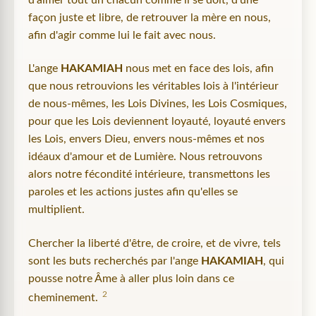
d'aimer tout un chacun comme il se doit, d'une
façon juste et libre, de retrouver la mère en nous,
afin d'agir comme lui le fait avec nous.
L'ange
HAKAMIAH
nous met en face des lois, afin
que nous retrouvions les véritables lois à l'intérieur
de nous-mêmes, les Lois Divines, les Lois Cosmiques,
pour que les Lois deviennent loyauté, loyauté envers
les Lois, envers Dieu, envers nous-mêmes et nos
idéaux d'amour et de Lumière. Nous retrouvons
alors notre fécondité intérieure, transmettons les
paroles et les actions justes afin qu'elles se
multiplient.
Chercher la liberté d'être, de croire, et de vivre, tels
sont les buts recherchés par l'ange
HAKAMIAH
, qui
pousse notre Âme à aller plus loin dans ce
2
cheminement.