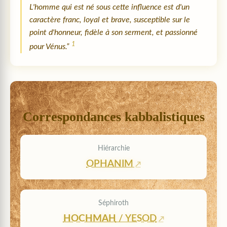
L'homme qui est né sous cette influence est d'un
caractère franc, loyal et brave, susceptible sur le
point d'honneur, fidèle à son serment, et passionné
1
pour Vénus.”
Correspondances kabbalistiques
Hiérarchie
OPHANIM
Séphiroth
HOCHMAH
/ YESOD