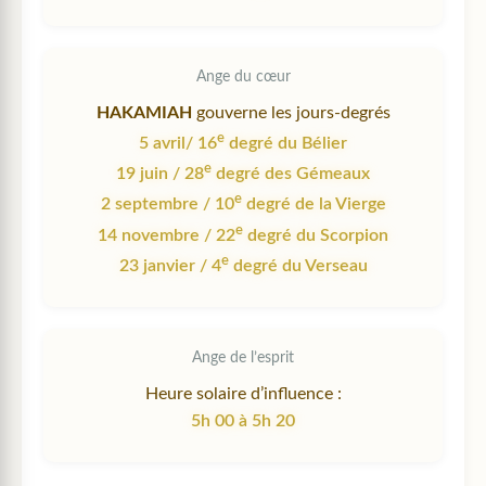
Ange du cœur
HAKAMIAH
gouverne les jours-degrés
e
5 avril/ 16
degré du Bélier
e
19 juin / 28
degré des Gémeaux
e
2 septembre / 10
degré de la Vierge
e
14 novembre / 22
degré du Scorpion
e
23 janvier / 4
degré du Verseau
Ange de l’esprit
Heure solaire d’influence :
5h 00 à 5h 20