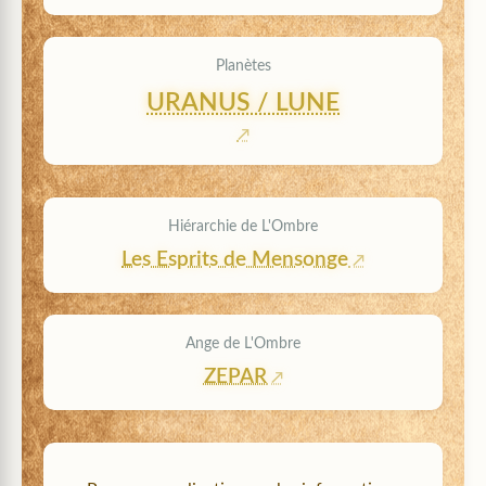
Planètes
URANUS / LUNE
Hiérarchie de L'Ombre
Les Esprits de Mensonge
Ange de L'Ombre
ZEPAR