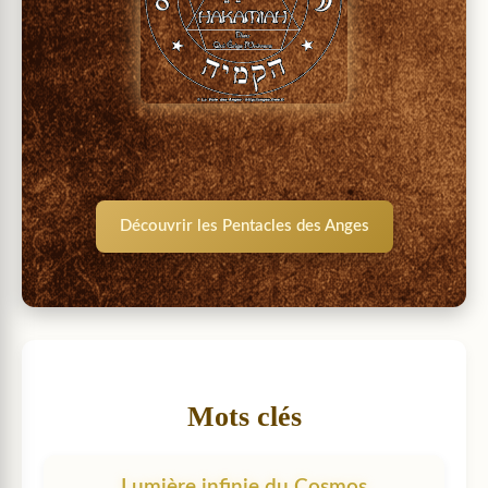
Découvrir les Pentacles des Anges
Mots clés
Lumière infinie du Cosmos