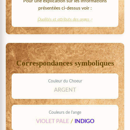
Pour une explication sur les informations
présentées ci-dessus voir :
Qualités et attributs des anges
Correspondances symboliques
Couleur du Choeur
ARGENT
Couleurs de l'ange
VIOLET PALE
/
INDIGO