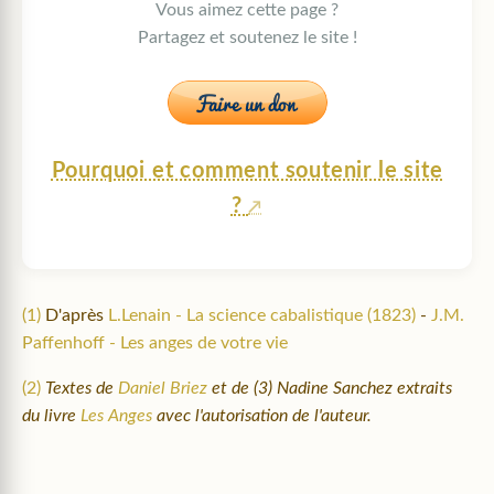
Vous aimez cette page ?
Partagez et soutenez le site !
Pourquoi et comment soutenir le site
?
(1)
D'après
L.Lenain - La science cabalistique (1823)
-
J.M.
Paffenhoff - Les anges de votre vie
(2)
Textes de
Daniel Briez
et de (3) Nadine Sanchez extraits
du livre
Les Anges
avec l'autorisation de l'auteur.