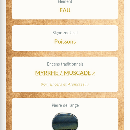
Élément
EAU
Signe zodiacal
Poissons
Encens traditionnels
MYRRHE
/
MUSCADE
(Voir '
Encens et Aromates
')
Pierre de l'ange