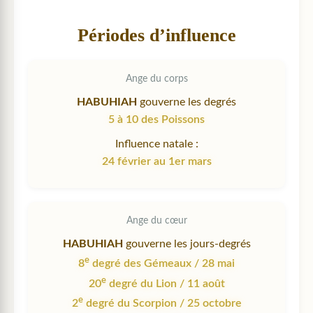
Périodes d’influence
Ange du corps
HABUHIAH
gouverne les degrés
5 à 10 des Poissons
Influence natale :
24 février au 1er mars
Ange du cœur
HABUHIAH
gouverne les jours-degrés
e
8
degré des Gémeaux / 28 mai
e
20
degré du Lion / 11 août
e
2
degré du Scorpion / 25 octobre