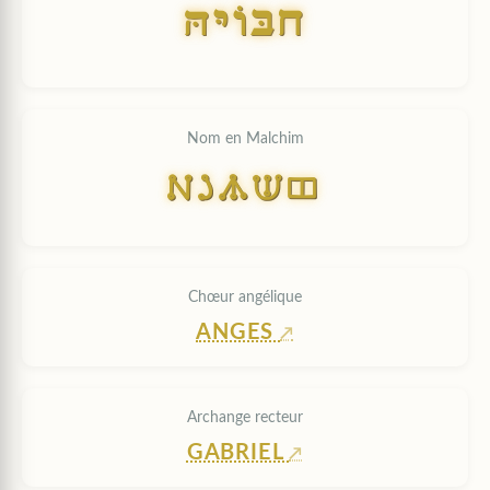
HYOBx
Nom en Malchim
HYUBC
Chœur angélique
ANGES
Archange recteur
GABRIEL