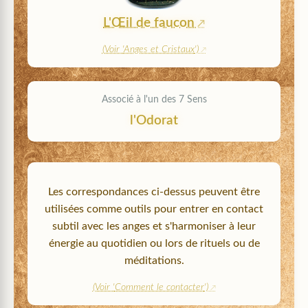
L'Œil de faucon
(Voir '
Anges et Cristaux
')
Associé à l'un des 7 Sens
l'Odorat
Les correspondances ci-dessus peuvent être
utilisées comme outils pour entrer en contact
subtil avec les anges et s'harmoniser à leur
énergie au quotidien ou lors de rituels ou de
méditations.
(Voir '
Comment le contacter
')