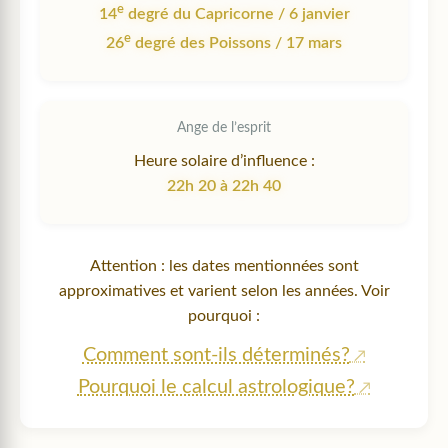
e
14
degré du Capricorne / 6 janvier
e
26
degré des Poissons / 17 mars
Ange de l’esprit
Heure solaire d’influence :
22h 20 à 22h 40
Attention : les dates mentionnées sont
approximatives et varient selon les années. Voir
pourquoi :
Comment sont-ils déterminés?
Pourquoi le calcul astrologique?