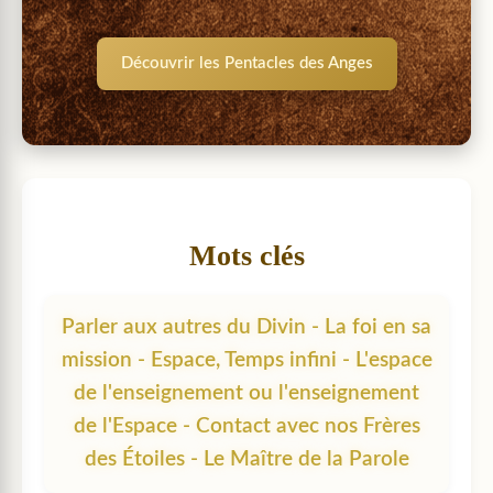
Découvrir les Pentacles des Anges
Mots clés
Parler aux autres du Divin - La foi en sa
mission - Espace, Temps infini - L'espace
de l'enseignement ou l'enseignement
de l'Espace - Contact avec nos Frères
des Étoiles - Le Maître de la Parole