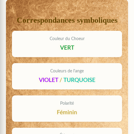
Correspondances symboliques
Couleur du Choeur
VERT
Couleurs de l'ange
VIOLET
/
TURQUOISE
Polarité
Féminin