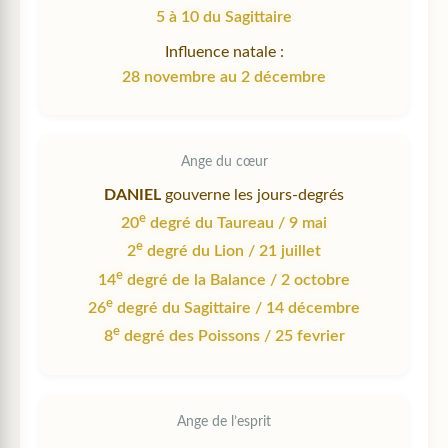
5 à 10 du Sagittaire
Influence natale :
28 novembre au 2 décembre
Ange du cœur
DANIEL
gouverne les jours-degrés
e
20
degré du Taureau / 9 mai
e
2
degré du Lion / 21 juillet
e
14
degré de la Balance / 2 octobre
e
26
degré du Sagittaire / 14 décembre
e
8
degré des Poissons / 25 fevrier
Ange de l’esprit