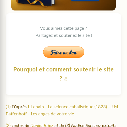
Vous aimez cette page ?
Partagez et soutenez le site !
Pourquoi et comment soutenir le site
?
(1)
D'après
L.Lenain - La science cabalistique (1823)
-
J.M.
Paffenhoff - Les anges de votre vie
(2)
Textes de
Daniel Briez
et de (3) Nadine Sanchez extraits