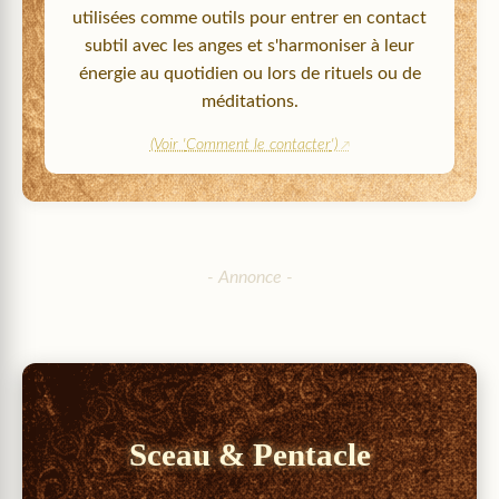
utilisées comme outils pour entrer en contact
subtil avec les anges et s'harmoniser à leur
énergie au quotidien ou lors de rituels ou de
méditations.
(Voir '
Comment le contacter
')
Sceau & Pentacle