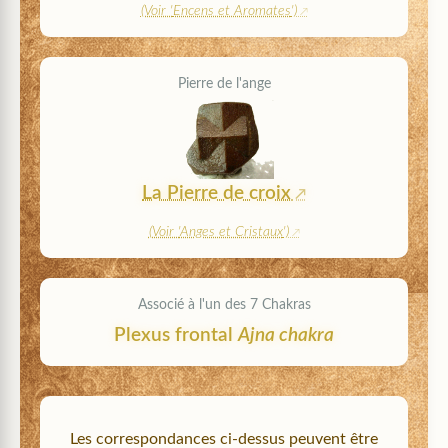
(Voir '
Encens et Aromates
')
Pierre de l'ange
La Pierre de croix
(Voir '
Anges et Cristaux
')
Associé à l'un des 7 Chakras
Plexus frontal
Ajna chakra
Les correspondances ci-dessus peuvent être