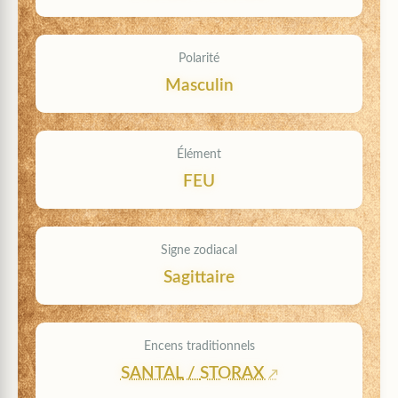
Polarité
Masculin
Élément
FEU
Signe zodiacal
Sagittaire
Encens traditionnels
SANTAL
/
STORAX