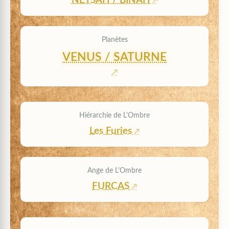
NETSAH / BINAH
Planètes
VENUS / SATURNE
Hiérarchie de L'Ombre
Les Furies
Ange de L'Ombre
FURCAS