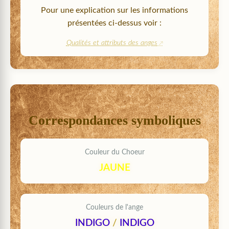
Pour une explication sur les informations
présentées ci-dessus voir :
Qualités et attributs des anges
Correspondances symboliques
Couleur du Choeur
JAUNE
Couleurs de l'ange
INDIGO
/
INDIGO