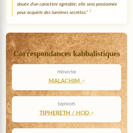
douée d'un caractère agréable; elle sera passionnée
1
pour acquérir des lumières secrètes.”
Correspondances kabbalistiques
Hiérarchie
MALACHIM
Séphiroth
TIPHERETH
/ HOD