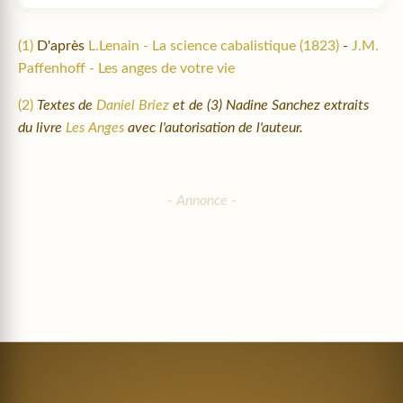
(1)
D'après
L.Lenain - La science cabalistique (1823)
-
J.M.
Paffenhoff - Les anges de votre vie
(2)
Textes de
Daniel Briez
et de (3) Nadine Sanchez extraits
du livre
Les Anges
avec l'autorisation de l'auteur.