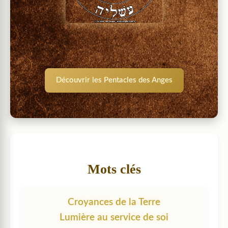
Découvrir les Pentacles des Anges
Mots clés
Croyances de la Terre
Lumière au service de soi