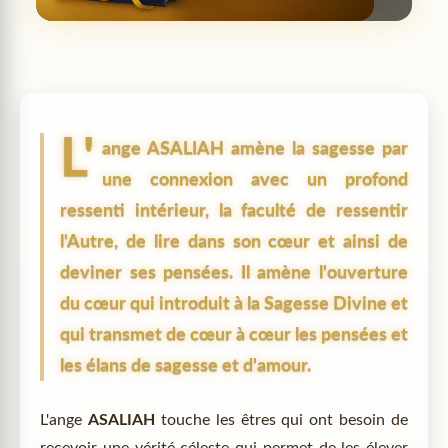
L'
ange
ASALIAH
amène la sagesse par
une connexion avec un profond
ressenti intérieur, la faculté de ressentir
l'Autre, de lire dans son cœur et ainsi de
deviner ses pensées. Il amène l'ouverture
du cœur qui introduit à la Sagesse Divine et
qui transmet de cœur à cœur les pensées et
les élans de sagesse et d'amour.
L'ange
ASALIAH
touche les êtres qui ont besoin de
recevoir une vérité céleste qui permet de les élever