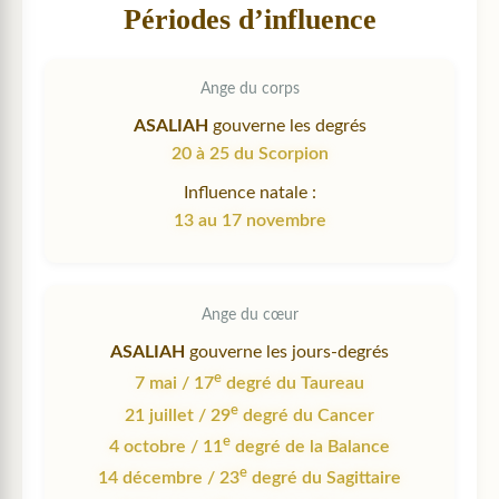
Périodes d’influence
Ange du corps
ASALIAH
gouverne les degrés
20 à 25 du Scorpion
Influence natale :
13 au 17 novembre
Ange du cœur
ASALIAH
gouverne les jours-degrés
e
7 mai / 17
degré du Taureau
e
21 juillet / 29
degré du Cancer
e
4 octobre / 11
degré de la Balance
e
14 décembre / 23
degré du Sagittaire