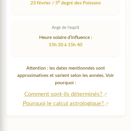
e
23 février / 5
degré des Poissons
Ange de l’esprit
Heure solaire d’influence :
15h 20 à 15h 40
Attention : les dates mentionnées sont
approximatives et varient selon les années. Voir
pourquoi :
Comment sont-ils déterminés?
Pourquoi le calcul astrologique?