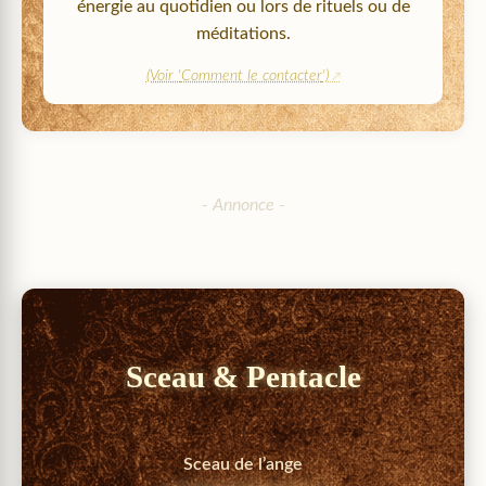
énergie au quotidien ou lors de rituels ou de
méditations.
(Voir '
Comment le contacter
')
Sceau & Pentacle
Sceau de l’ange