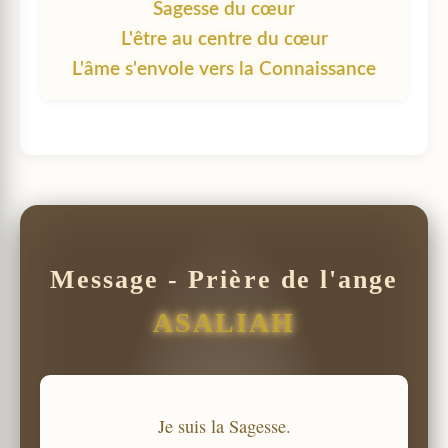
Sagesse du cœur
L'être au centre du cœur
L'âme s'envole vers la Connaissance
Message - Prière de l'ange
ASALIAH
Je suis la Sagesse.