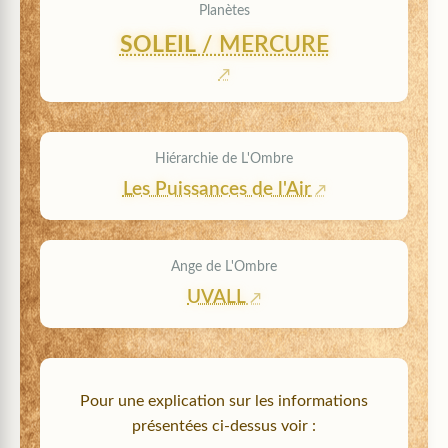
Planètes
SOLEIL
/ MERCURE
Hiérarchie de L'Ombre
Les Puissances de l'Air
Ange de L'Ombre
UVALL
Pour une explication sur les informations
présentées ci-dessus voir :