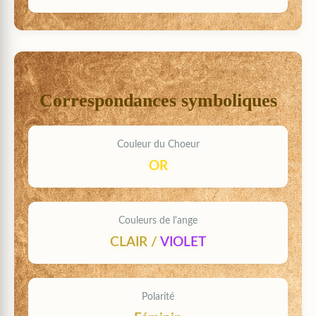
Correspondances symboliques
Couleur du Choeur
OR
Couleurs de l'ange
CLAIR
/
VIOLET
Polarité