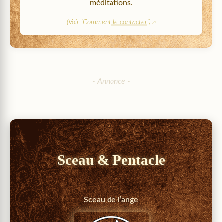
méditations.
(Voir '
Comment le contacter
')
Sceau & Pentacle
Sceau de l’ange