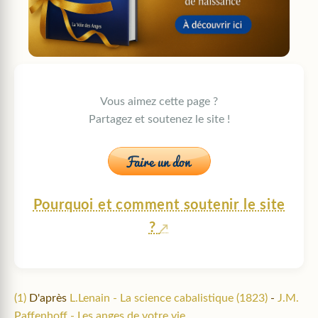
Vous aimez cette page ?
Partagez et soutenez le site !
Pourquoi et comment soutenir le site
?
(1)
D'après
L.Lenain - La science cabalistique (1823)
-
J.M.
Paffenhoff - Les anges de votre vie