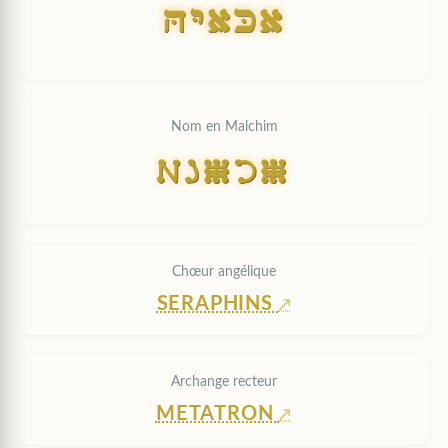
HYAKA
Nom en Malchim
HYAKA
Chœur angélique
SERAPHINS
Archange recteur
METATRON