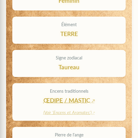
Féminin
Élément
TERRE
Signe zodiacal
Taureau
Encens traditionnels
ŒDIPE
/
MASTIC
(Voir '
Encens et Aromates
')
Pierre de l'ange