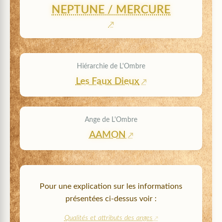
NEPTUNE / MERCURE
Hiérarchie de L'Ombre
Les Faux Dieux
Ange de L'Ombre
AAMON
Pour une explication sur les informations
présentées ci-dessus voir :
Qualités et attributs des anges