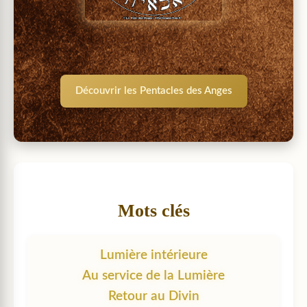
Découvrir les Pentacles des Anges
Mots clés
Lumière intérieure
Au service de la Lumière
Retour au Divin